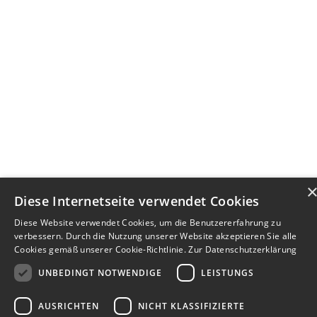
Diese Internetseite verwendet Cookies
Diese Website verwendet Cookies, um die Benutzererfahrung zu
verbessern. Durch die Nutzung unserer Website akzeptieren Sie alle
Cookies gemäß unserer Cookie-Richtlinie.
Zur Datenschutzerklärung
UNBEDINGT NOTWENDIGE
LEISTUNGS
AUSRICHTEN
NICHT KLASSIFIZIERTE