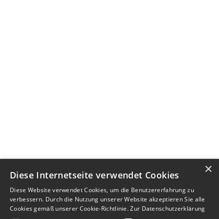
×
Diese Internetseite verwendet Cookies
Diese Website verwendet Cookies, um die Benutzererfahrung zu
verbessern. Durch die Nutzung unserer Website akzeptieren Sie alle
Cookies gemäß unserer Cookie-Richtlinie.
Zur Datenschutzerklärung